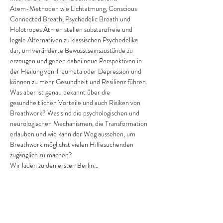
Atem-Methoden wie Lichtatmung, Conscious 
Connected Breath, Psychedelic Breath und 
Holotropes Atmen stellen substanzfreie und 
legale Alternativen zu klassischen Psychedelika 
dar, um veränderte Bewusstseinszustände zu 
erzeugen und geben dabei neue Perspektiven in 
der Heilung von Traumata oder Depression und 
können zu mehr Gesundheit und Resilienz führen.
Was aber ist genau bekannt über die 
gesundheitlichen Vorteile und auch Risiken von 
Breathwork? Was sind die psychologischen und 
neurologischen Mechanismen, die Transformation 
erlauben und wie kann der Weg aussehen, um 
Breathwork möglichst vielen Hilfesuchenden 
zugänglich zu machen?
Wir laden zu den ersten Berlin…
Show More