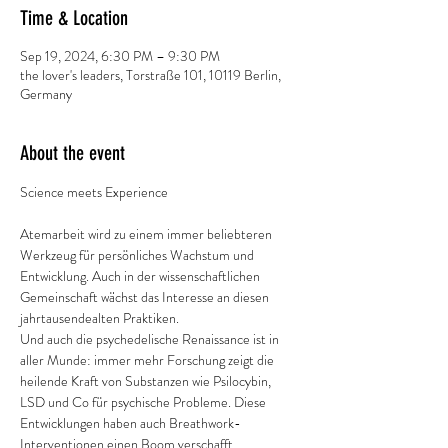
Time & Location
Sep 19, 2024, 6:30 PM – 9:30 PM
the lover's leaders, Torstraße 101, 10119 Berlin,
Germany
About the event
Atemarbeit wird zu einem immer beliebteren 
Werkzeug für persönliches Wachstum und 
Entwicklung. Auch in der wissenschaftlichen 
Gemeinschaft wächst das Interesse an diesen 
jahrtausendealten Praktiken.
Und auch die psychedelische Renaissance ist in 
aller Munde: immer mehr Forschung zeigt die 
heilende Kraft von Substanzen wie Psilocybin, 
LSD und Co für psychische Probleme. Diese 
Entwicklungen haben auch Breathwork-
Interventionen einen Boom verschafft.