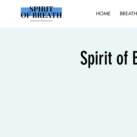
HOME
BREAT
Spirit of