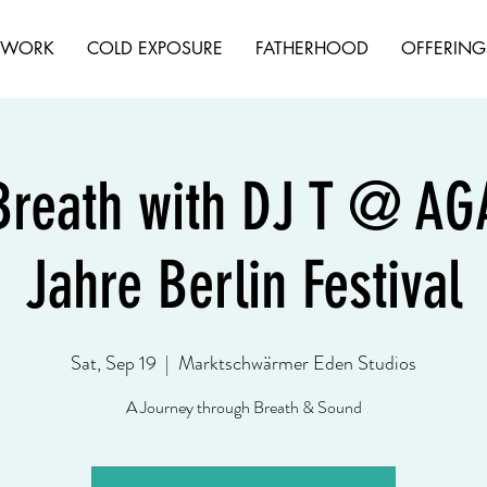
HWORK
COLD EXPOSURE
FATHERHOOD
OFFERING
 Breath with DJ T @ A
Jahre Berlin Festival
Sat, Sep 19
  |  
Marktschwärmer Eden Studios
A Journey through Breath & Sound