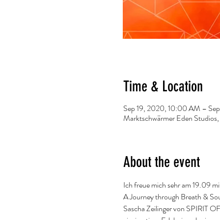
Time & Location
Sep 19, 2020, 10:00 AM – Se
Marktschwärmer Eden Studios, B
About the event
Ich freue mich sehr am 19.09 m
A Journey through Breath & So
Sascha Zeilinger von SPIRIT OF