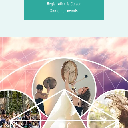
Registration is Closed
See other events