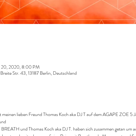
p 20, 2020, 8:00 PM
reite Str. 43, 13187 Berlin, Deutschland
it meinen lieben Freund Thomas Koch aka DJ T auf dem AGAPE ZOE 5 Jahre
und 
 BREATH und Thomas Koch aka DJ T. haben sich zusammen getan um aus i