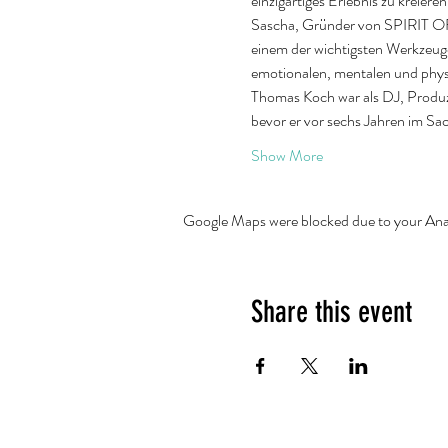
einzigartiges Erlebnis zu kreie
Sascha, Gründer von SPIRIT OF 
einem der wichtigsten Werkzeug
emotionalen, mentalen und phys
Thomas Koch war als DJ, Produze
bevor er vor sechs Jahren im Sa
Show More
Google Maps were blocked due to your Analy
Share this event